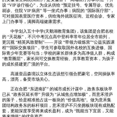
设 “VIP 诊疗核心”，为业从供给 “预定挂号、专属导诊、优先
就诊、住院 VIP 病房” 等一坐式办事；病院的 “国际医疗部”，
可对接国表里医疗资本，供给海外就医征询、近程会诊、专家
上门办事等，满脚高端健康需求。
中学划入五十中学(天鹅湖教育集团)，该集团是合肥名校
的 “天花板”，不只中考沉点高中登科率常年位居全市前列，
更沉视 “精英风致塑制”—— 开设 “带领力锻炼营”“公益实践课
程”“国际交换项目”，学生可参取取国外名校的互换进修、国
际青少年竞赛等勾当；学校的家长群体多为高净值人群，构成
“教育圈层”，家长间可交换教育经验、共享教育资本，为孩子
的成长搭建更广漠的平台。
高速壹品森境以立体生态设想引领合肥豪宅，空间操纵率
高，漂亮，备受市场关心。
正在合肥 “东进南扩” 的城市成长计谋中，政务东板块早
已从 “政务区延长带” 升级为 “从城焦点增加极”，而意禾澄庐
的落子，恰是精准抢占这一板块的 “价值高地”。做为意禾集
团结构政务东的标杆项目，意禾澄庐不只坐拥板块现有成熟配
套，更能深度享受将来成长盈利，成为 “既能当下宜居，又能
将来增值” 的优良资产。