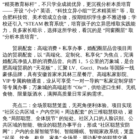
“精英教育标杆”，不只学业成就优异，更沉视分析本质培育
—— 开设 “小小” 英语、“科技立异小组”“艺术精英班” 等，取
合肥科技馆、美术馆成立合做，按期组织学生参不雅进修；学
校还引入 “STEAM 教育系统”，培育孩子的立异思维取实践能
力，良多家长暗示，选择这所学校，看沉的是 “同窗圈层” 取
“分析本质培育”。
贸易配套：高端消费 + 私享办事，婚配圈层品尝项目周
边的贸易配套，以 “高端化、定制化、私享化” 为焦点，完满
婚配高净值人群的消费品尝。向西 1。5 公里的万象城，是合
肥高端贸易的 “天花板”，汇聚 LV、Gucci、Prada 等国际一线
豪侈品牌，具有安徽首家米其林三星餐厅、高端私家影院、
VIP 专属购物通道，业从可享受 “一对一导购”“私家定制穿搭”
等专属办事；万象城的高端超市 “Ole’”，供给进口生鲜、无机
食物、限量版酒水，满脚高质量日常采购需求。
亮点二：全场景聪慧笼盖，无死角便利体验。项目实现
“社区公共区域 + 户内空间 + 周边配套” 的三维聪慧联动，避
免 “局部聪慧、全体脱节” 的短处。社区入口的人脸识别、公
共区域的智能、物业的聪慧办事平台，形成 “社区聪慧安防
网”；户内的全屋智能节制、智能睡眠、智能家政系统，笼盖
“起居、饮食、歇息、家务” 全场景；周边配套的聪慧交通、