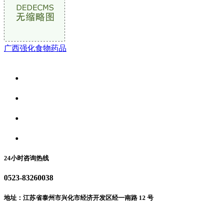
广西强化食物药品
关于我们
食品安全资讯
食品安全动态
联系我们
24小时咨询热线
0523-83260038
地址：江苏省泰州市兴化市经济开发区经一南路 12 号