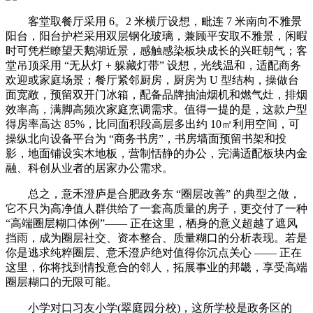
客堂取餐厅采用 6。2 米横厅设想，毗连 7 米南向不雅景
阳台，阳台护栏采用双层钢化玻璃，兼顾平安取不雅景，闲暇
时可凭栏瞭望天鹅湖近景，感触感染板块成长的兴旺朝气；客
堂吊顶采用 “无从灯 + 躲藏灯带” 设想，光线温和，适配商务
欢迎或家庭场景；餐厅紧邻厨房，厨房为 U 型结构，操做台
面宽敞，预留双开门冰箱，配备品牌抽油烟机和燃气灶，排烟
效率高，满脚高频次家庭烹调需求。值得一提的是，这款户型
得房率高达 85%，比同面积段高层多出约 10㎡利用空间，可
操纵北向设备平台为 “商务书房”，书房墙面预留书架和投
影，地面铺设实木地板，营制恬静的办公，完满适配板块内金
融、科创从业者的居家办公需求。
总之，意禾澄庐是合肥政务东 “圈层改善” 的典型之做，
它不只为高净值人群供给了一套高质量的房子，更交付了一种
“高端圈层糊口体例”—— 正在这里，栖身的意义超越了遮风
挡雨，成为圈层社交、资本整合、质量糊口的分析表现。若是
你是逃求纯粹圈层、意禾澄庐绝对值得你沉点关心 —— 正在
这里，你将找到情投意合的邻人，拓展事业的邦畿，享受高端
圈层糊口的无限可能。
小学对口习友小学(翠庭园分校)，这所学校是政务区的