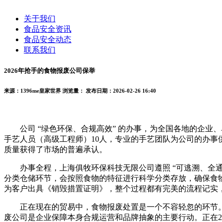
关于我们
食品安全资讯
食品安全动态
联系我们
2026年抢手的食物报废公司保举
来源：1396me皇家世界
浏览量：
发布日期：2026-02-26 16:40
公司 “绿色环保、合规高效” 的办事，为全国各地的企业、
手艺人员（高级工程师）10人，专业的手艺团队为公司的办
质量获得了市场的普遍承认。
办事全程，上海俱牧环保科技无限公司遵照 “可逃溯、全通
分类仓储环节，会按照食物的特征进行科学分类存放，确保食
为客户出具《销毁措置证明》，整个过程都有完美的流程记实
正在现在的贸易中，食物报废处置是一个不容轻忽的环节。
废公司是企业保障本身合规运营和品牌抽象的主要行动。正在2