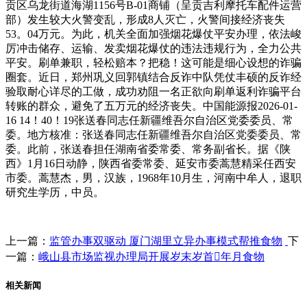
贡区乌龙街道海湖1156号B-01商铺（呈贡吉利摩托车配件运营
部）发生较大火警变乱，形成8人灭亡，火警间接经济丧失
53。04万元。为此，机关全面加强烟花爆仗平安办理，依法峻
厉冲击储存、运输、发卖烟花爆仗的违法违规行为，全力公共
平安。刷单兼职，轻松赔本？把稳！这可能是细心设想的诈骗
圈套。近日，郑州巩义回郭镇结合反诈中队凭仗丰硕的反诈经
验取耐心详尽的工做，成功劝阻一名正欲向刷单返利诈骗平台
转账的群众，避免了五万元的经济丧失。中国能源报2026-01-
16 14！40！19张送春同志任新疆维吾尔自治区党委委员、常
委。地方核准：张送春同志任新疆维吾尔自治区党委委员、常
委。此前，张送春担任湖南省委常委、常务副省长。据《陕
西》1月16日动静，陕西省委常委、延安市委蒿慧精采任西安
市委。蒿慧杰，男，汉族，1968年10月生，河南中牟人，退职
研究生学历，中员。
上一篇：
监管办事双驱动 厦门湖里立异办事模式帮推食物
下
一篇：
峨山县市场监视办理局开展岁末岁首年月食物
相关新闻