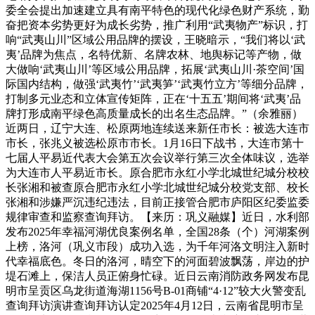
委全会提出加速建立具有南平特色的现代化绿色财产系统，勤
奋把资本劣势更好为成长劣势，推广利用“武夷物产”标识，打
响“武夷山川”区域公用品牌的摆设，王晓暗示，“我们将以‘武
夷’品牌为焦点，名特优新、名牌农林、地舆标记等产物，做
大做响‘武夷山川’等区域公用品牌，拓展‘武夷山川·茶空间’国
际国内结构，做强‘武夷竹’‘武夷笋’‘武夷竹立方’等细分品牌，
打制多元业态和立体宣传矩阵，正在‘十五五’期间将‘武夷’品
牌打形成南平绿色高质量成长的出名生态品牌。”（余雅丽）
近两日，辽宁大连、松原两地连续送来新任市长：被选大连市
市长，张兆义被选松原市市长。1月16日下战书，大连市第十
七届人平易近代表大会第五次会议举行第三次全体味议，选举
为大连市人平易近市长。原合肥市永红小学北城世纪城分校校
长张湘和被查原合肥市永红小学北城世纪城分校党支部、校长
张湘和涉嫌严沉违纪违法，目前正接管合肥市庐阳区纪委监委
规律审查和监察查询拜访。【来历：巩义融媒】近日，水利部
发布2025年幸福河湖优良案例名单，全国28条（个）河湖案例
上榜，洛河（巩义市段）成功入选，为千年河洛文明注入新时
代幸福底色。冬日的洛河，晴空下的河面碧波飘荡，岸边的护
堤石滩上，保洁人员正俯身忙碌。近日云南消防政务网发布昆
明市呈贡区乌龙街道海湖1156号B-01商铺“4·12”较大火警变乱
查询拜访演讲查询拜访认定2025年4月12日，云南省昆明市呈