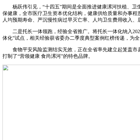
杨跃伟引见，“十四五”期间是全面推进健康漯河扶植、卫生
保健康，全市医疗卫生资本优化结构，健康供给质量和办事程
人均预期寿命、严沉慢性病过早灭亡率、人均卫生费用收入、
二是托长一体领跑，经验全省推广。将托长一体化纳入202
体化”试点，相关经验获省委办二季度典型案例红榜传递，为
食物平安风险监测结实无效，正在全省率先建立起笼盖市县
打制了“营领健康 食尚漯河”的特色品牌。