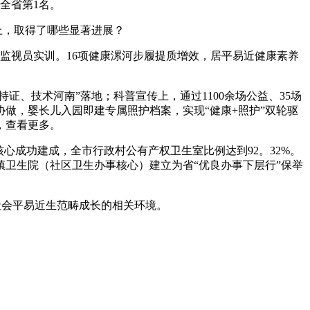
全省第1名。
上，取得了哪些显著进展？
视员实训。16项健康漯河步履提质增效，居平易近健康素养
、技术河南”落地；科普宣传上，通过1100余场公益、35场
协做，婴长儿入园即建专属照护档案，实现“健康+照护”双轮驱
，查看更多。
心成功建成，全市行政村公有产权卫生室比例达到92。32%。
镇卫生院（社区卫生办事核心）建立为省“优良办事下层行”保举
社会平易近生范畴成长的相关环境。