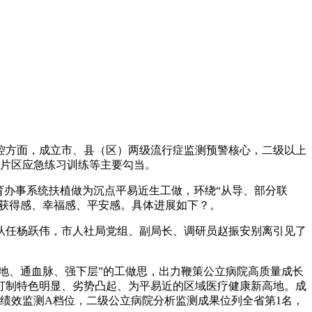
方面，成立市、县（区）两级流行症监测预警核心，二级以上
豫东片区应急练习训练等主要勾当。
办事系统扶植做为沉点平易近生工做，环绕“从导、部分联
众获得感、幸福感、平安感。具体进展如下？。
任杨跃伟，市人社局党组、副局长、调研员赵振安别离引见了
地、通血脉、强下层”的工做思，出力鞭策公立病院高质量成长
打制特色明显、劣势凸起、为平易近的区域医疗健康新高地。成
绩效监测A档位，二级公立病院分析监测成果位列全省第1名，