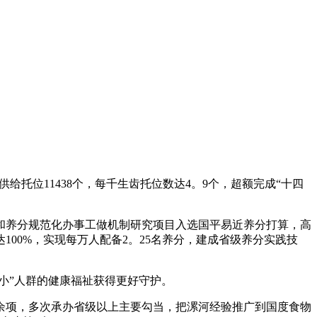
托位11438个，每千生齿托位数达4。9个，超额完成“十四
养分规范化办事工做机制研究项目入选国平易近养分打算，高
00%，实现每万人配备2。25名养分，建成省级养分实践技
小”人群的健康福祉获得更好守护。
余项，多次承办省级以上主要勾当，把漯河经验推广到国度食物