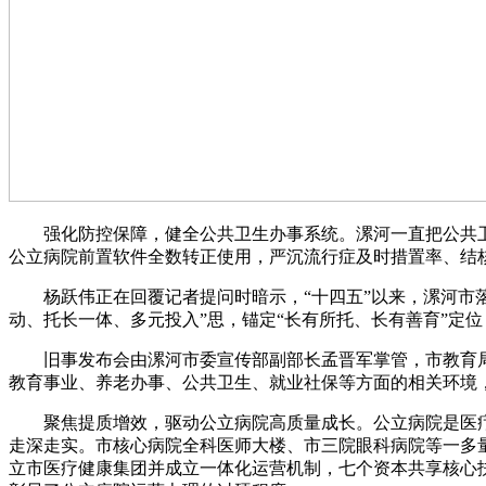
强化防控保障，健全公共卫生办事系统。漯河一直把公共卫
公立病院前置软件全数转正使用，严沉流行症及时措置率、结核病
杨跃伟正在回覆记者提问时暗示，“十四五”以来，漯河市落
动、托长一体、多元投入”思，锚定“长有所托、长有善育”定
旧事发布会由漯河市委宣传部副部长孟晋军掌管，市教育局
教育事业、养老办事、公共卫生、就业社保等方面的相关环境
聚焦提质增效，驱动公立病院高质量成长。公立病院是医疗办
走深走实。市核心病院全科医师大楼、市三院眼科病院等一多
立市医疗健康集团并成立一体化运营机制，七个资本共享核心