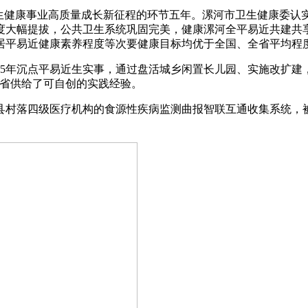
健康事业高质量成长新征程的环节五年。漯河市卫生健康委认实
度大幅提拔，公共卫生系统巩固完美，健康漯河全平易近共建共
居平易近健康素养程度等次要健康目标均优于全国、全省平均程
5年沉点平易近生实事，通过盘活城乡闲置长儿园、实施改扩建
全省供给了可自创的实践经验。
村落四级医疗机构的食源性疾病监测曲报智联互通收集系统，被