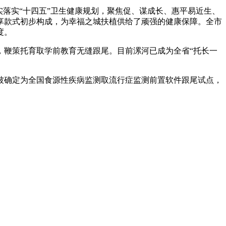
落实“十四五”卫生健康规划，聚焦促、谋成长、惠平易近生、
享款式初步构成，为幸福之城扶植供给了顽强的健康保障。全市
度。
，鞭策托育取学前教育无缝跟尾。目前漯河已成为全省“托长一
确定为全国食源性疾病监测取流行症监测前置软件跟尾试点，