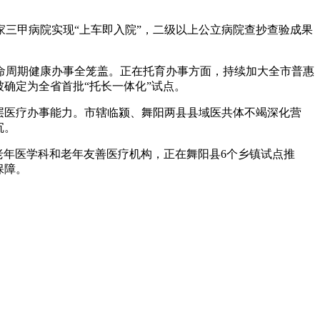
家三甲病院实现“上车即入院”，二级以上公立病院查抄查验成果
周期健康办事全笼盖。正在托育办事方面，持续加大全市普惠
被确定为全省首批“托长一体化”试点。
层医疗办事能力。市辖临颍、舞阳两县县域医共体不竭深化营
沉。
老年医学科和老年友善医疗机构，正在舞阳县6个乡镇试点推
保障。