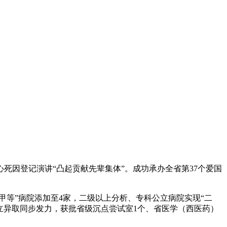
因登记演讲“凸起贡献先辈集体”。成功承办全省第37个爱国
等”病院添加至4家，二级以上分析、专科公立病院实现“二
研立异取同步发力，获批省级沉点尝试室1个、省医学（西医药）