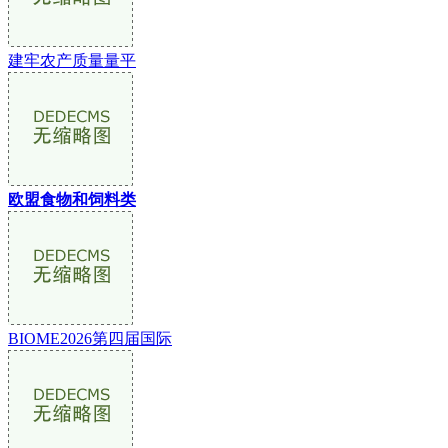
建牢农产质量量平
欧盟食物和饲料类
BIOME2026第四届国际