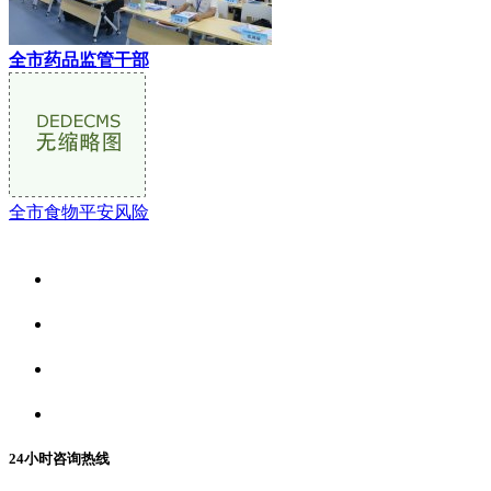
全市药品监管干部
全市食物平安风险
关于我们
食品安全资讯
食品安全动态
联系我们
24小时咨询热线