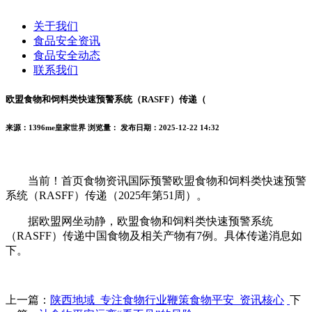
关于我们
食品安全资讯
食品安全动态
联系我们
欧盟食物和饲料类快速预警系统（RASFF）传递（
来源：1396me皇家世界
浏览量：
发布日期：2025-12-22 14:32
当前！首页食物资讯国际预警欧盟食物和饲料类快速预警
系统（RASFF）传递（2025年第51周）。
据欧盟网坐动静，欧盟食物和饲料类快速预警系统
（RASFF）传递中国食物及相关产物有7例。具体传递消息如
下。
上一篇：
陕西地域_专注食物行业鞭策食物平安_资讯核心
下