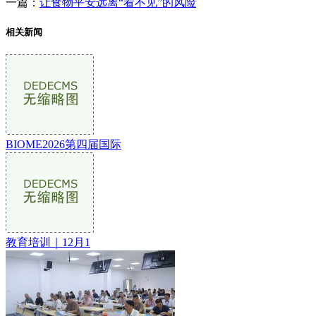
一篇：
让食物平安远离“看不见”的风险
相关新闻
BIOME2026第四届国际
教育培训｜12月1