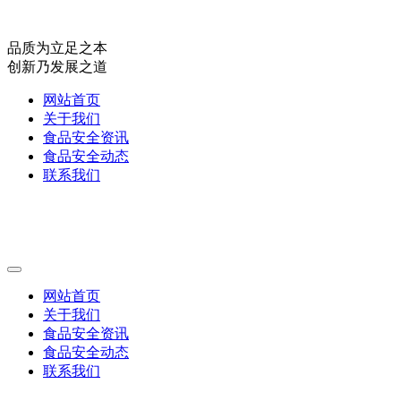
品质为立足之本
创新乃发展之道
网站首页
关于我们
食品安全资讯
食品安全动态
联系我们
网站首页
关于我们
食品安全资讯
食品安全动态
联系我们