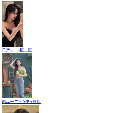
日产A一A区二区
精品一二三 MBA智库