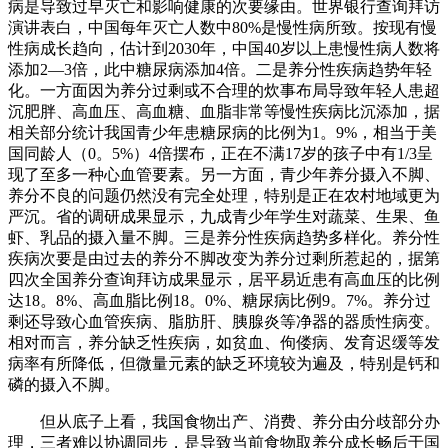
病是导致过早灭亡和影响健康的次要缘由。世界银行查询拜访
演讲表白，中国每年灭亡人数中80%是慢性病所致。按现有慢
性病成长趋向，估计到2030年，中国40岁以上患慢性病人数将
添加2—3倍，此中糖尿病添加4倍。二是养分性疾病趋势年轻
化。一方面因为养分过剩或不合理的炊事布局导致年轻人患超
沉肥胖、高血压、高血糖、血脂非常等慢性疾病比沉添加，据
相关部分统计我国青少年患糖尿病的比例为1。9%，相当于美
国同龄人（0。5%）4倍摆布，正在不满17岁的孩子中有1/3呈
现了至多一种心血管要素。另一方面，青少年养分摄入不脚、
养分不良的问题仍然没有完全处理，特别是正在农村地域更为
严沉。省的调研成果显示，九成青少年学生对蔬菜、生果、鱼
虾、乳品的摄入量不脚。三是养分性疾病趋势多样化。养分性
疾病次要是由过去的养分不脚改变为养分过剩所惹起的，据第
四次全国养分查询拜访成果显示，居平易近患有高血压的比例
达18。8%、高血脂比例18。0%、糖尿病比例9。7%。养分过
剩还导致心血管疾病、脂肪肝、胰腺炎等净器的器质性病变。
相对而言，养分缺乏性疾病，如贫血、佝偻病、发育迟缓等发
病率有所降低，但微量元素的缺乏环境较为遍及，特别是钙和
磷的摄入不脚。
但从底子上看，我国食物出产、消费、养分由分歧部分办
理，三者难以协调同步，是导致当前食物取养分成长畅后于国