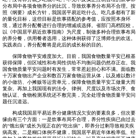
分布局中各项食物养分的比沉，导致炊事养分布局不合理。按
照《纲要》成长方针，我国居平易近吃什么、吃几多都有了新
的量化目标，这些目标是炊事搭配的参考值，应按照本身环
境，通过养分配餐进行合理的增减或选择。省部门高档院校，
以《中国居平易近炊事指南》为尺度，制做多种合理炊事布局
的养分餐，供用餐者选用，这种体例获得了泛博师生的欢送。
实践表白，养分配餐将是此后的成长标的目的。
保障食物平安难度加大。目前，我国食物数量平安已根基
获得保障，但区域性和布局性供给不均衡问题仍然存正在。我
国食物质量平安问题时有发生，常常惹起担心和不满。面临数
十万家食物出产企业和数百万家食物运营从体，以及难以数计
的小做坊、小摊贩等运营单元，保障食物质量平安工做量大而
复杂。再加上我国现有的法令、律例、尺度以及市场次序、食
物认证、食物检测系统还不敷完美，完全处理食物质量平安问
题任沉道远。
构成我国居平易近养分健康情况欠安的要素良多，但次要
缘由有三个方面：一是炊事布局不合理，养分性疾病已由过去
的“饿出病”成长为现正在的“吃出病”，即养分过剩导致相关疾
病高发。二是糊口体例不健康，我国居平易近年体检率低、经