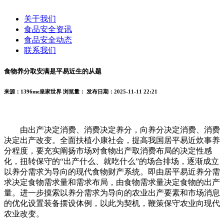
关于我们
食品安全资讯
食品安全动态
联系我们
食物养分取安满是平易近生的从题
来源：1396me皇家世界
浏览量：
发布日期：2025-11-11 22:21
由出产决定消费、消费决定养分，向养分决定消费、消费
决定出产改变。全面扶植小康社会，提高我国居平易近炊事养
分程度，要充实阐扬市场对食物出产取消费布局的决定性感
化，扭转保守的“出产什么、就吃什么”的场合排场，逐渐成立
以养分需求为导向的现代食物财产系统。即由居平易近养分需
求决定食物需求量和需求布局，由食物需求量决定食物的出产
量。进一步摸索以养分需求为导向的农业出产要素和市场消息
的优化设置装备摆设体例，以此为契机，鞭策保守农业向现代
农业改变。