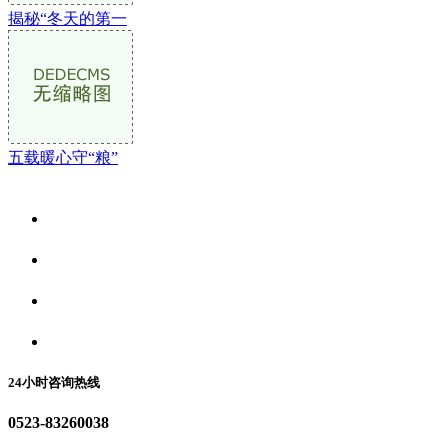
揭秘“冬天的第一
五载暖心守“粮”
关于我们
食品安全资讯
食品安全动态
联系我们
24小时咨询热线
0523-83260038