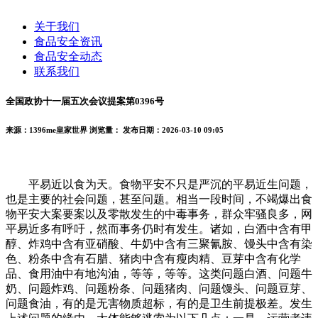
关于我们
食品安全资讯
食品安全动态
联系我们
全国政协十一届五次会议提案第0396号
来源：1396me皇家世界
浏览量：
发布日期：2026-03-10 09:05
平易近以食为天。食物平安不只是严沉的平易近生问题，
也是主要的社会问题，甚至问题。相当一段时间，不竭爆出食
物平安大案要案以及零散发生的中毒事务，群众牢骚良多，网
平易近多有呼吁，然而事务仍时有发生。诸如，白酒中含有甲
醇、炸鸡中含有亚硝酸、牛奶中含有三聚氰胺、馒头中含有染
色、粉条中含有石腊、猪肉中含有瘦肉精、豆芽中含有化学
品、食用油中有地沟油，等等，等等。这类问题白酒、问题牛
奶、问题炸鸡、问题粉条、问题猪肉、问题馒头、问题豆芽、
问题食油，有的是无害物质超标，有的是卫生前提极差。发生