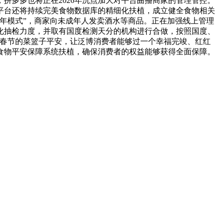
，拼多多也将正在2026年沉点加大对平台曲播商家的管理管控。
平台还将持续完美食物数据库的精细化扶植，成立健全食物相关
年模式”，商家向未成年人发卖酒水等商品。正在加强线上管理
化抽检力度，并取有国度检测天分的机构进行合做，按照国度、
了春节的菜篮子平安，让泛博消费者能够过一个幸福完竣、红红
食物平安保障系统扶植，确保消费者的权益能够获得全面保障。