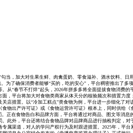
”勾当，加大对生果生鲜、肉禽蛋奶、零食滋补、酒水饮料、日
稳供。为了确保消费者能够“买的，吃的安心”，平台稠密推出了
。从“春节不打烊”起头，2026年拼多多将全面提拔食物消费
方面，平台将加大对食物类商家从体天分的核验频次和措置力度
及关店措置。以“冷加工糕点”类食物为例，平台进一步细化了对
《食物出产许可证》或《食物运营许可证》根本上，同时供给《食
罚。正在食物告白和品牌方面，平台将通过对商品、图文等消息
罚。此外，平台还将结合食物品牌对品牌商品进行抽检判定，对
专属渠道，对人的学问产权行为及时跟进措置。2025年，平