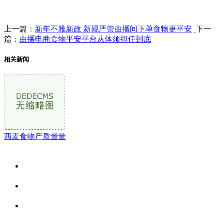
上一篇：
新年不雅新政 新规严管曲播间下单食物更平安
下一
篇：
曲播电商食物平安平台从体须担任到底
相关新闻
西麦食物产质量量
关于我们
食品安全资讯
食品安全动态