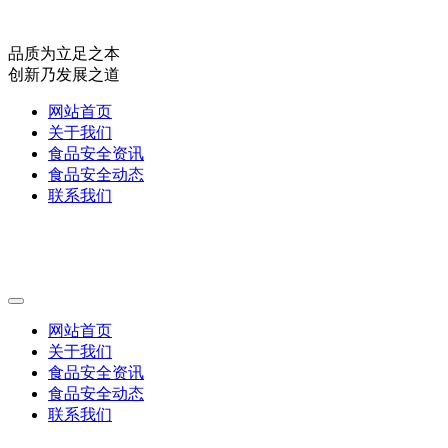
品质为立足之本
创新乃发展之道
网站首页
关于我们
食品安全资讯
食品安全动态
联系我们
网站首页
关于我们
食品安全资讯
食品安全动态
联系我们