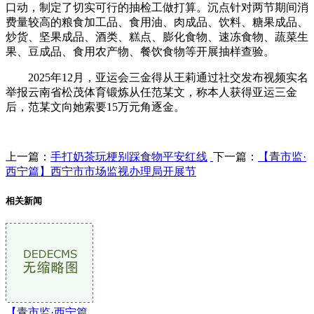
口动，制定了切实可行的抽检工做打算。沉点针对两节期间消
费量较高的粮食加工品、食用油、肉成品、饮料、糖果成品、
炒货、坚果成品、酒类、糕点、膨化食物、速冻食物、蔬菜生
果、豆成品、食用农产物、餐饮食物等开展抽样查验。
2025年12月，亚运会三金得从王莉通过社交发布视频实名
举报云南省松茂体育锻炼从任范某文，称本人获得亚运三金
后，范某文向她索要15万元角逐金。
上一篇：
手打奶茶玩梗别踩食物平安红线
下一篇：
【青市监·
西宁篇】西宁市市场监视办理局开展节
相关新闻
【青市监·西宁篇