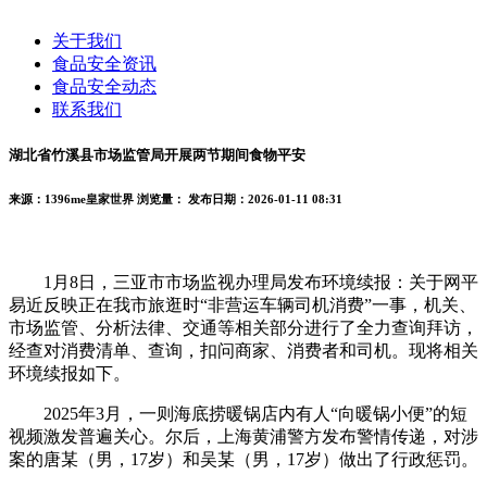
关于我们
食品安全资讯
食品安全动态
联系我们
湖北省竹溪县市场监管局开展两节期间食物平安
来源：1396me皇家世界
浏览量：
发布日期：2026-01-11 08:31
1月8日，三亚市市场监视办理局发布环境续报：关于网平
易近反映正在我市旅逛时“非营运车辆司机消费”一事，机关、
市场监管、分析法律、交通等相关部分进行了全力查询拜访，
经查对消费清单、查询，扣问商家、消费者和司机。现将相关
环境续报如下。
2025年3月，一则海底捞暖锅店内有人“向暖锅小便”的短
视频激发普遍关心。尔后，上海黄浦警方发布警情传递，对涉
案的唐某（男，17岁）和吴某（男，17岁）做出了行政惩罚。