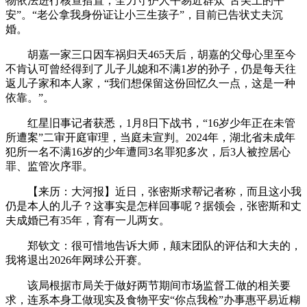
物依法进行核查措置，全力守护人平易近群众“舌尖上的平
安”。“老公拿我身份证让小三生孩子”，目前已告状丈夫沉
婚。
胡嘉一家三口因车祸归天465天后，胡嘉的父母心里至今
不肯认可曾经得到了儿子儿媳和不满1岁的孙子，仍是每天往
返儿子家和本人家，“我们想保留这份回忆久一点，这是一种
依靠。”。
红星旧事记者获悉，1月8日下战书，“16岁少年正在未管
所遭案”二审开庭审理，当庭未宣判。2024年，湖北省未成年
犯所一名不满16岁的少年遭同3名罪犯多次，后3人被控居心
罪、监管次序罪。
【来历：大河报】近日，张密斯求帮记者称，而且这小我
仍是本人的儿子？这事实是怎样回事呢？据领会，张密斯和丈
夫成婚已有35年，育有一儿两女。
郑钦文：很可惜地告诉大师，颠末团队的评估和大夫的，
我将退出2026年网球公开赛。
该局根据市局关于做好两节期间市场监督工做的相关要
求，连系本身工做现实及食物平安“你点我检”办事惠平易近糊