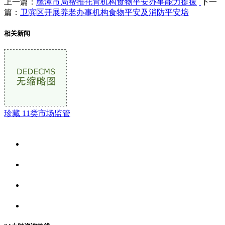
上一篇：
鹰潭市局帮推托育机构食物平安办事能力提拔
下一
篇：
卫滨区开展养老办事机构食物平安及消防平安培
相关新闻
珍藏 11类市场监管
关于我们
食品安全资讯
食品安全动态
联系我们