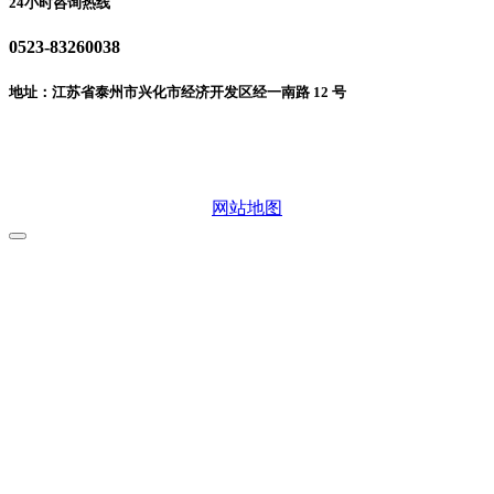
24小时咨询热线
0523-83260038
地址：江苏省泰州市兴化市经济开发区经一南路 12 号
微信二维码
网站地图