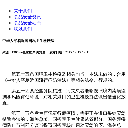
关于我们
食品安全资讯
食品安全动态
联系我们
中华人平易近国国境卫生检疫法
来源：1396me皇家世界
浏览量：
发布日期：2025-12-17 12:41
第五十五条国境卫生检疫及相关勾当，本法未做的，合用
《中华人平易近国流行症防治法》等相关法令、行规的。
第五十四条经国务院核准，海关总署能够按照境内染病监
测和风险评估环境，对相关港口的卫生检疫办法做出便当化放
置。
第三十五条发生严沉流行症疫情，需要正在港口采纳应急
措置办法的，海关总署、国务院卫生健康从管部分、国务院疾
病防止节制部分该当提请国务院核准启动应急响应。海关总