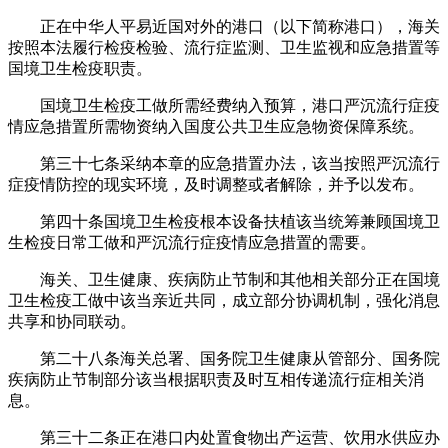
正在中华人平易近国对外的港口（以下简称港口），海关
按照本法履行检疫检验、流行症监测、卫生监视和应急措置等
国境卫生检疫职责。
国境卫生检疫工做所需经费纳入预算，港口严沉流行症疫
情应急措置所需物资纳入国度公共卫生应急物资保障系统。
第三十七条采纳本章的应急措置办法，该当按照严沉流行
症疫情防控的现实环境，及时调整或者解除，并予以发布。
第四十条国境卫生检疫根本设备扶植该当统筹兼顾国境卫
生检疫日常工做和严沉流行症疫情应急措置的需要。
海关、卫生健康、疾病防止节制和其他相关部分正在国境
卫生检疫工做中该当亲近共同，成立部分协调机制，强化消息
共享和协同联动。
第二十八条海关总署、国务院卫生健康从管部分、国务院
疾病防止节制部分该当根据职责及时互相传递流行症相关消
息。
第三十二条正在港口内处置食物出产运营、饮用水供应办