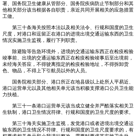
署、国务院卫生健康从管部分、国务院疾病防止节制部分和其
他相关部分该当根据各自职责，亲近共同开展相关的应急措置
工做。
第三十条海关按照本法以及相关法令、行规和国度的卫生
尺度，对港口和逗留正在港口的进境出境交通运输东西的卫生
情况实施卫生监视，履行下列职责。
除避险等告急环境外，进境的交通运输东西正在检疫检验
竣事前、出境的交通运输东西正在检疫检验竣事后至出境前，
未经海关答应，不得驶离指定的检疫检验地址，不得拆卸货
色、物品，不得上下引航员以外的人员。
国务院相关部分、港口所正在地县级以上处所人平易近、
港口运营单元以及其他相关单元该当积极支撑港口公共卫生能
力扶植。
第三十一条港口运营单元该当成立健全并严酷落实相关卫
生轨制，港口卫生情况符律、行规和国度的卫生尺度的要求。
第三十海关实施卫生监视，发觉港口或者进境出境交通运
输东西的卫生情况不符律、行规和国度的卫生尺度要求的，有