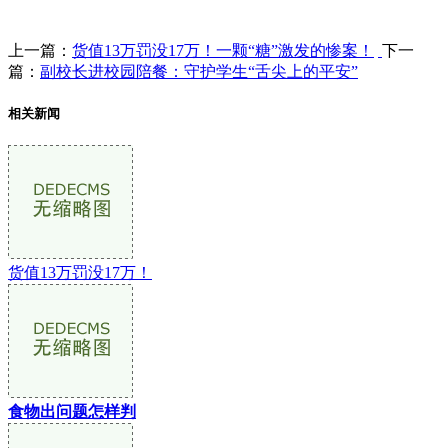
上一篇：
货值13万罚没17万！一颗“糖”激发的惨案！
下一
篇：
副校长进校园陪餐：守护学生“舌尖上的平安”
相关新闻
货值13万罚没17万！
食物出问题怎样判