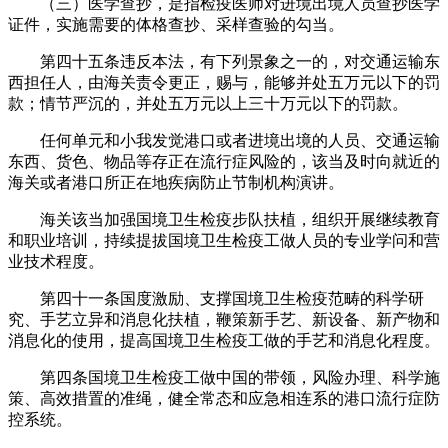
（三）医学查抄，是指检疫医师对进境出境人员查抄医学
证件，实施需要的体格查抄、采样查验的勾当。
第四十五条违反本法，有下列景象之一的，对交通运输东
西担任人，由海关责令更正，赐与，能够并处五万元以下的罚
款；情节严沉的，并处五万元以上三十万元以下的罚款。
任何单元和小我发觉港口或者进境出境的人员、交通运输
东西、货色、物品等存正在流行症风险的，该当及时向就近的
海关或者港口所正在地疾病防止节制机构演讲。
海关该当加强国境卫生检疫步队扶植，组织开展继续教育
和职业培训，持续提拔国境卫生检疫工做人员的专业学问和营
业技术程度。
第四十一条国度激励、支撑国境卫生检疫范畴的科学研
究、手艺立异和消息化扶植，鞭策新手艺、新设备、新产物和
消息化的使用，提高国境卫生检疫工做的手艺和消息化程度。
第四条国境卫生检疫工做中国的带领，风险办理、科学施
策、高效措置的准绳，健全常态和应急相连系的港口流行症防
控系统。