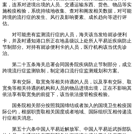
案，连系对进境出境的人员、交通运输东西、货色、物品等实
施检疫检验，系统持续地收集、查对和阐发相关数据，对可能
跨境的流行症的发生、风行及影响要素、成长趋向等进行评
估。
对可能患有监测流行症的人员，海关该当发给就诊便利
卡，并及时通知港口所正在地县级以上处所人平易近疾病防止
节制部分。对持有就诊便利卡的人员，医疗机构该当优先诊
治。
第二十五条海关总署会同国务院疾病防止节制部分，成立
跨境流行症监测轨制，制定港口流行症监测规划和方案。
享有交际、取宽免等相关待遇的人员，以及享有交际、取
宽免等相关待遇的机构和人员的物品进境出境，正在不影响其
依法享有取宽免的前提下，该当依法接管检疫检验。
国务院相关部分按照我国缔结或者加入的国境卫生检疫国
际公约，根据职责取相关国度或者地域、国际组织互相传递流
行症相关消息。
第五十六条中国人平易近解放军、中国人平易近武拆部队