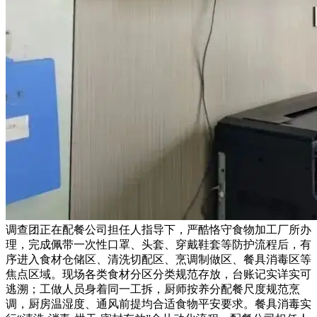
调查团正在配餐公司担任人指导下，严酷恪守食物加工厂所办
理，完成佩带一次性口罩、头套、穿戴鞋套等防护流程后，有
序进入食材仓储区、清洗切配区、烹调制做区、餐具消毒区等
焦点区域。现场各类食材分区分类规范存放，台账记实详实可
逃溯；工做人员身着同一工拆，厨师按养分配餐尺度规范烹
调，厨房温湿度、通风前提均合适食物平安要求。餐具消毒实