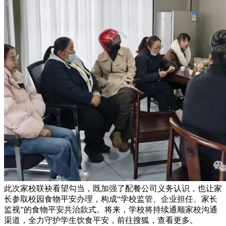
此次家校联袂看望勾当，既加强了配餐公司义务认识，也让家
长参取校园食物平安办理，构成“学校监管、企业担任、家长
监视”的食物平安共治款式。将来，学校将持续通顺家校沟通
渠道，全力守护学生饮食平安，前往搜狐，查看更多。