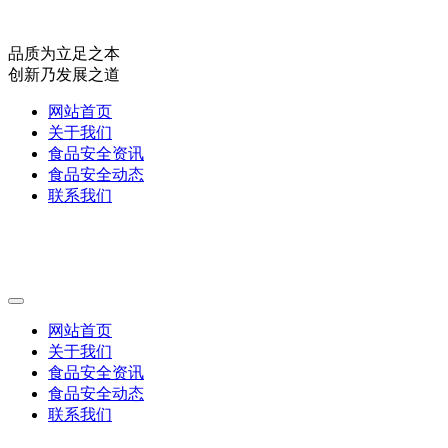
品质为立足之本
创新乃发展之道
网站首页
关于我们
食品安全资讯
食品安全动态
联系我们
网站首页
关于我们
食品安全资讯
食品安全动态
联系我们