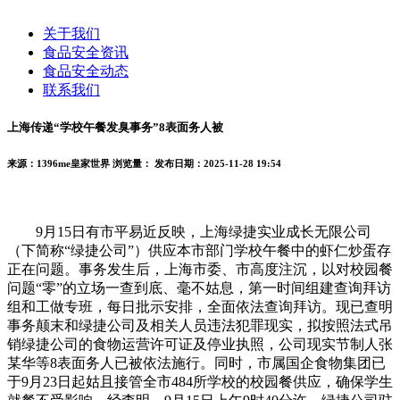
关于我们
食品安全资讯
食品安全动态
联系我们
上海传递“学校午餐发臭事务”8表面务人被
来源：1396me皇家世界
浏览量：
发布日期：2025-11-28 19:54
9月15日有市平易近反映，上海绿捷实业成长无限公司
（下简称“绿捷公司”）供应本市部门学校午餐中的虾仁炒蛋存
正在问题。事务发生后，上海市委、市高度注沉，以对校园餐
问题“零”的立场一查到底、毫不姑息，第一时间组建查询拜访
组和工做专班，每日批示安排，全面依法查询拜访。现已查明
事务颠末和绿捷公司及相关人员违法犯罪现实，拟按照法式吊
销绿捷公司的食物运营许可证及停业执照，公司现实节制人张
某华等8表面务人已被依法施行。同时，市属国企食物集团已
于9月23日起姑且接管全市484所学校的校园餐供应，确保学生