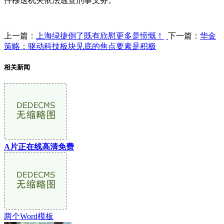
件移送机关依法逃查刑事义务。
上一篇：
上海绿捷倒了既有欣慰更多是愤慨！
下一篇：
华金
策略：驱动科技板块见底的焦点要素是积极
相关新闻
A片正在线高清免费
两个Word模板