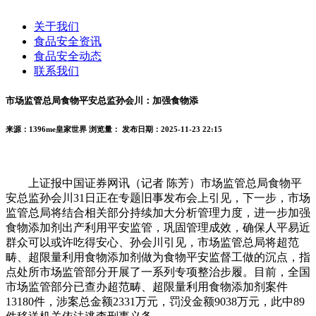
关于我们
食品安全资讯
食品安全动态
联系我们
市场监管总局食物平安总监孙会川：加强食物添
来源：1396me皇家世界
浏览量：
发布日期：2025-11-23 22:15
上证报中国证券网讯（记者 陈芳）市场监管总局食物平
安总监孙会川31日正在专题旧事发布会上引见，下一步，市场
监管总局将结合相关部分持续加大分析管理力度，进一步加强
食物添加剂出产利用平安监管，巩固管理成效，确保人平易近
群众可以或许吃得安心、孙会川引见，市场监管总局将超范
畴、超限量利用食物添加剂做为食物平安监督工做的沉点，指
点处所市场监管部分开展了一系列专项整治步履。目前，全国
市场监管部分已查办超范畴、超限量利用食物添加剂案件
13180件，涉案总金额2331万元，罚没金额9038万元，此中89