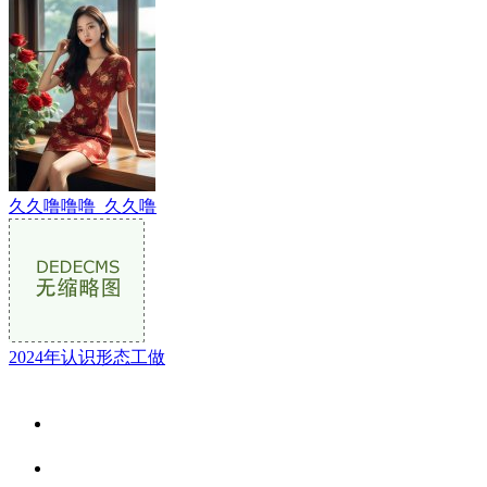
久久噜噜噜_久久噜
2024年认识形态工做
关于我们
食品安全资讯