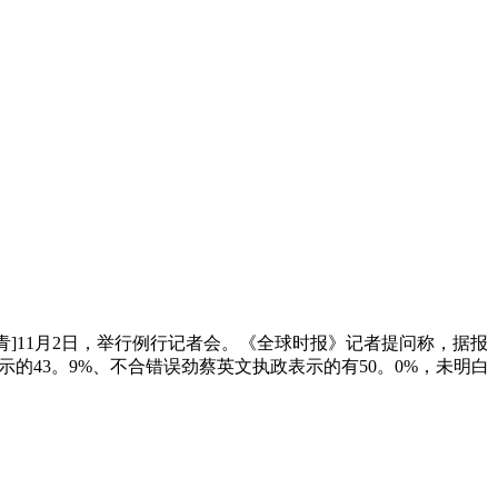
青青]11月2日，举行例行记者会。《全球时报》记者提问称，据报
示的43。9%、不合错误劲蔡英文执政表示的有50。0%，未明白