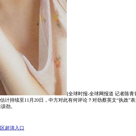
[全球时报-全球网报道 记者陈
计持续至11月20日，中方对此有何评论？对劲蔡英文“执政”表
错误劲。
区超清入口