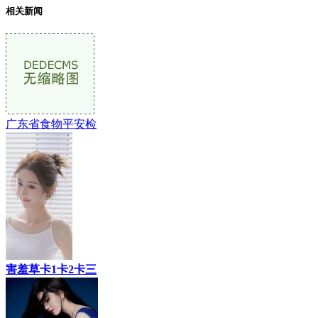
相关新闻
广东省食物平安检
害羞草卡1卡2卡三