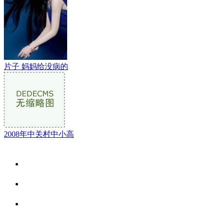
片子 妈妈给没病的
2008年中关村中小高
关于我们
食品安全资讯
食品安全动态