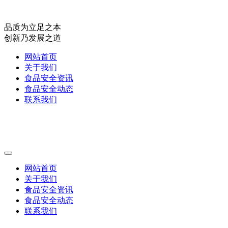
品质为立足之本
创新乃发展之道
网站首页
关于我们
食品安全资讯
食品安全动态
联系我们
网站首页
关于我们
食品安全资讯
食品安全动态
联系我们