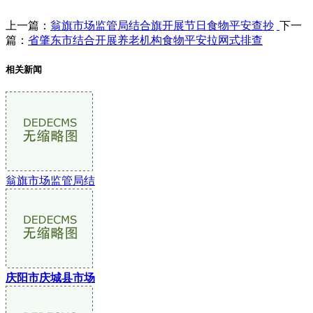
上一篇：
翁旗市场监管局结合旗开展节日食物平安查抄
下一
篇：
省肇东市结合开展养老机构食物平安拉网式排查
相关新闻
翁旗市场监管局结
庆阳市庆城县市场