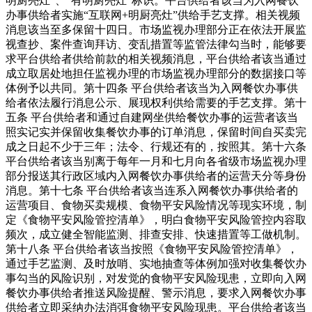
明厨亮灶”、“有明厨亮灶”标识。平台供给者该当为入网餐饮
办事供给者实施“互联网+明厨亮灶”供给手艺支撑。相关视频
消息该当至多保留十四日。市场监视办理部分正在依法开展监
视查抄、案件查询拜访、变乱措置等监管法律勾当时，能够要
求平台供给者供给前款的相关视频消息，平台供给者该当通过
成立取居处地担任监视办理的市场监视办理部分的数据接口等
体例予以共同。第十四条 平台供给者该当为入网餐饮办事供
给者依法履行消息公示、展现权利供给需要的手艺支撑。第十
五条 平台供给者和通过自建网坐供给餐饮办事的运营者该当
照实记实并保留收集餐饮办事的订单消息，保留时间自买卖完
成之日起不少于三年；法令、行规还有的，按照其。第十六条
平台供给者该当别离于每年一月和七月向各省级市场监视办理
部分报送其行政区域内入网餐饮办事供给者的运营天分等身份
消息。第十七条 平台供给者该当连系入网餐饮办事供给者的
运营项目、食物买卖规模、食物平安风险情况等现实环境，制
定《食物平安风险管控清单》，明白食物平安风险管控内容取
频次，成立健全智能监测、排查安排、快速措置等工做机制。
第十八条 平台供给者该当按照《食物平安风险管控清单》，
通过手艺监测、及时放哨、实地抽查等体例加强对收集餐饮办
事勾当的风险识别，对发觉的食物平安风险现患，立即向入网
餐饮办事供给者推送风险提醒、警示消息，要求入网餐饮办事
供给者立即采纳办法消弭食物平安风险现患。平台供给者该当