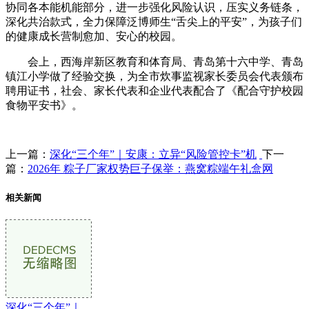
协同各本能机能部分，进一步强化风险认识，压实义务链条，
深化共治款式，全力保障泛博师生“舌尖上的平安”，为孩子们
的健康成长营制愈加、安心的校园。
会上，西海岸新区教育和体育局、青岛第十六中学、青岛
镇江小学做了经验交换，为全市炊事监视家长委员会代表颁布
聘用证书，社会、家长代表和企业代表配合了《配合守护校园
食物平安书》。
上一篇：
深化“三个年”｜安康：立异“风险管控卡”机
下一
篇：
2026年 粽子厂家权势巨子保举：燕窝粽端午礼盒网
相关新闻
深化“三个年”｜