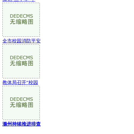
全市校园消防平安
教体局召开“校园
滁州持续推进排查