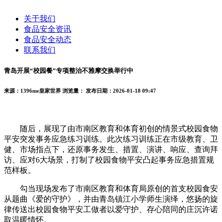
关于我们
食品安全资讯
食品安全动态
联系我们
青岛开展“校园餐”专项整治不雅摩交换举行中
来源：1396me皇家世界
浏览量：
发布日期：2026-01-18 09:47
随后，展现了由市南区教育和体育初创的情景式校园食物
平安突发事务应急练习训练。此次练习训练正在市级教育、卫
健、市场指点下，还原事务发生、措置、演讲、响应、查询拜
访、应对6大场景，打制了校园食物平安凸起事务应急措置规
范样板。
勾当现场发布了市南区教育和体育局原创的首支校园食安
从题曲《爱的守护》，并由青岛镇江小学师生演绎，悠扬的旋
律传送出校园食物平安工做者以爱守护、存心陪同的庄沉许诺
取温暖情怀。