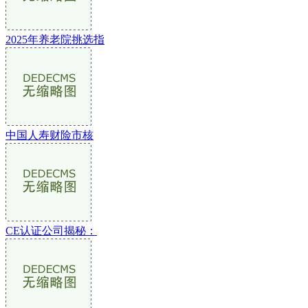
2025年养老院挑选指
中国人寿财险市核
CE认证公司揭秘：