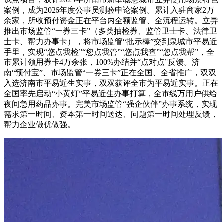
案例，成为2026年度公事员测验申论案例。累计入驻商家2万
余家，所收预付资金正在平台内全额监管、全流程运转。立异
推出市场监管“一券三卡”（多类抽检券、监管卫士卡、法律卫
士卡、帮力办事卡），将市场监管“批示棒”交到泉城市平易近
手里，实现“您点我检”“您点我管”“您点我查”“您点我帮”，全
市累计领用券卡4万余张，100%办结并“点对点”反馈。济
南“预付宝”、市场监管“一券三卡”正在全国、全省推广，双双
入选济南市平易近生实事，双双获评全市为平易近实事。正在
全国率先启动“小黄灯”平易近生办事打算，全市线万用户供给
夜间急用药品办事。完美市场监管“强企伙伴”办事系统，实现
需求第一时间、资本第一时间送达、问题第一时间处理反馈，
帮力企业做优做强。