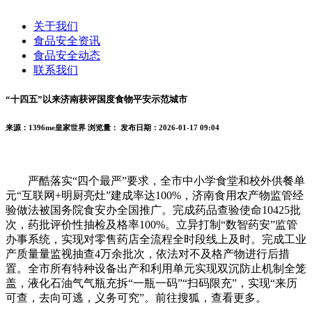
关于我们
食品安全资讯
食品安全动态
联系我们
“十四五”以来济南获评国度食物平安示范城市
来源：1396me皇家世界
浏览量：
发布日期：2026-01-17 09:04
严酷落实“四个最严”要求，全市中小学食堂和校外供餐单
元“互联网+明厨亮灶”建成率达100%，济南食用农产物监管经
验做法被国务院食安办全国推广。完成药品查验使命10425批
次，药批评价性抽检及格率100%。立异打制“数智药安”监管
办事系统，实现对零售药店全流程全时段线上及时。完成工业
产质量量监视抽查4万余批次，依法对不及格产物进行后措
置。全市所有特种设备出产和利用单元实现双沉防止机制全笼
盖，液化石油气气瓶充拆“一瓶一码”“扫码限充”，实现“来历
可查，去向可逃，义务可究”。前往搜狐，查看更多。