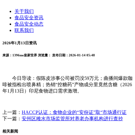
关于我们
食品安全资讯
食品安全动态
联系我们
2026年1月13日资讯
来源：1396me皇家世界
浏览量：
发布日期：2026-01-14 05:48
今日导读：假陈皮涉事公司被罚没59万元；曲播间爆款咖
啡被指检出喷鼻精；热销“控糖药”产物成分里竟然含糖（2026
年1月13日）印尼食物进口需求激增。
上一篇：
HACCP认证：食物企业的“安份证”取“市场通行证
下一篇：
安州区雎水市场监管所对养老办事机构进行查抄
相关新闻