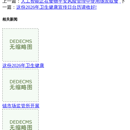
上一篇：
人工智能正在食物平安风险管理中使用场景取食
下
一篇：
这份2026年卫生健康宣传日台历请收好!
相关新闻
这份2026年卫生健康
镇市场监管所开展