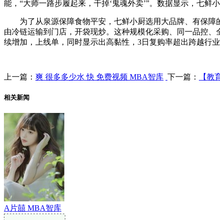
能，“大师一路步履起来，干掉‘鬼魂外卖’”。数据显示，七
为了从泉源保障食物平安，七鲜小厨选用大品牌、有保障的
由冷链运输到门店，开袋现炒。这种规模化采购、同一品控、
续增加，上线单，同时显示出高黏性，3日复购率超出跨越行业均
上一篇：
爽 很多多少水 快 免费视频 MBA智库
下一篇：
【教
相关新闻
A片囍 MBA智库