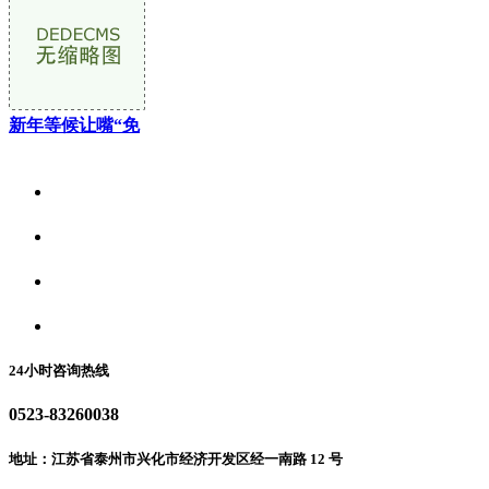
新年等候让嘴“免
关于我们
食品安全资讯
食品安全动态
联系我们
24小时咨询热线
0523-83260038
地址：江苏省泰州市兴化市经济开发区经一南路 12 号