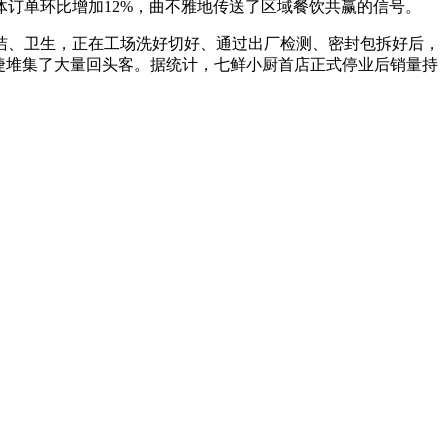
体订单环比增加12%，曲不雅地传送了区域餐饮共赢的信号。
、卫生，正在工场洗好切好、通过出厂检测、密封包拆好后，
捷堆集了大量回头客。据统计，七鲜小厨首店正式停业后销量持