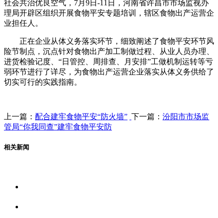
社会共治优良空气，7月9日-11日，河南省许昌市市场监视办
理局开辟区组织开展食物平安专题培训，辖区食物出产运营企
业担任人。
正在企业从体义务落实环节，细致阐述了食物平安环节风
险节制点，沉点针对食物出产加工制做过程、从业人员办理、
进货检验记度、“日管控、周排查、月安排”工做机制运转等亏
弱环节进行了详尽，为食物出产运营企业落实从体义务供给了
切实可行的实践指南。
上一篇：
配合建牢食物平安“防火墙”
下一篇：
汾阳市市场监
管局“你我同查”建牢食物平安防
相关新闻
关于我们
食品安全资讯