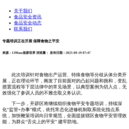
关于我们
食品安全资讯
食品安全动态
联系我们
专题培训正在开展 保障食物之平安
来源：1396me皇家世界
浏览量：
发布日期：2025-09-19 07:47
此次培训针对食物出产运营、特殊食物等分歧从体分类开
展，正在理论环节，阐发了目前面对的凸起问题和挑和，变乱
措置流程等下层法律中的常见场景，以典型案例为切入点，无
效强化了参训人员的不雅念取义务认识。
下一步，开辟区将继续组织食物平安专题培训，持续深
化“监管+办事”模式，依托常态化进修机制取系统化指点系
统，加快鞭策培训向日常规范，全面提拔辖区食物平安管理效
能，为群众“舌尖上的平安” 建牢防地。