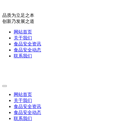
品质为立足之本
创新乃发展之道
网站首页
关于我们
食品安全资讯
食品安全动态
联系我们
网站首页
关于我们
食品安全资讯
食品安全动态
联系我们