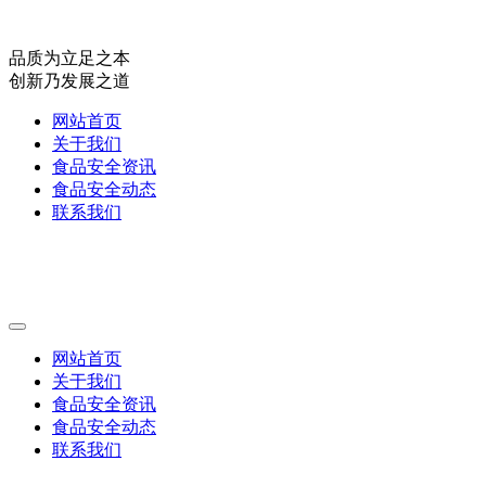
品质为立足之本
创新乃发展之道
网站首页
关于我们
食品安全资讯
食品安全动态
联系我们
网站首页
关于我们
食品安全资讯
食品安全动态
联系我们