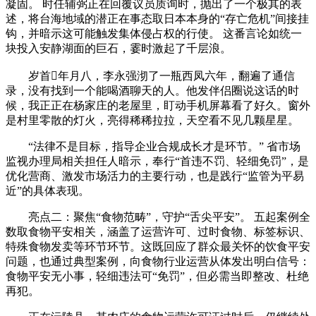
凝固。 时任辅弼正在回覆议员质询时，抛出了一个极其的表
述，将台海地域的潜正在事态取日本本身的“存亡危机”间接挂
钩，并暗示这可能触发集体侵占权的行使。 这番言论如统一
块投入安静湖面的巨石，霎时激起了千层浪。
岁首年月八，李永强沏了一瓶西凤六年，翻遍了通信
录，没有找到一个能喝酒聊天的人。他发伴侣圈说这话的时
候，我正正在杨家庄的老屋里，盯动手机屏幕看了好久。窗外
是村里零散的灯火，亮得稀稀拉拉，天空看不见几颗星星。
“法律不是目标，指导企业合规成长才是环节。” 省市场
监视办理局相关担任人暗示，奉行“首违不罚、轻细免罚”，是
优化营商、激发市场活力的主要行动，也是践行“监管为平易
近”的具体表现。
亮点二：聚焦“食物范畴”，守护“舌尖平安”。 五起案例全
数取食物平安相关，涵盖了运营许可、过时食物、标签标识、
特殊食物发卖等环节环节。这既回应了群众最关怀的饮食平安
问题，也通过典型案例，向食物行业运营从体发出明白信号：
食物平安无小事，轻细违法可“免罚”，但必需当即整改、杜绝
再犯。