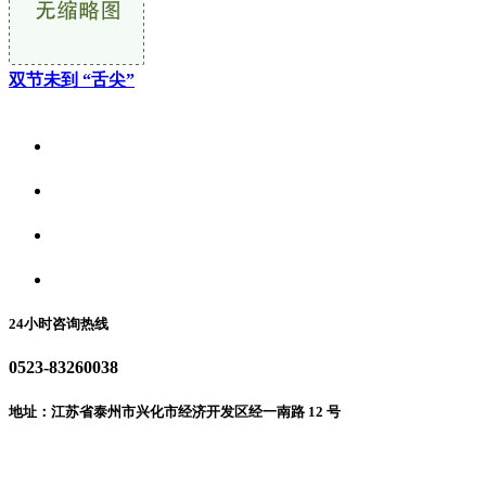
双节未到 “舌尖”
关于我们
食品安全资讯
食品安全动态
联系我们
24小时咨询热线
0523-83260038
地址：江苏省泰州市兴化市经济开发区经一南路 12 号