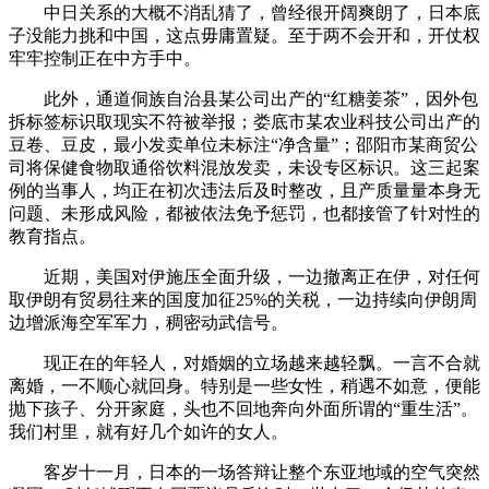
中日关系的大概不消乱猜了，曾经很开阔爽朗了，日本底
子没能力挑和中国，这点毋庸置疑。至于两不会开和，开仗权
牢牢控制正在中方手中。
此外，通道侗族自治县某公司出产的“红糖姜茶”，因外包
拆标签标识取现实不符被举报；娄底市某农业科技公司出产的
豆卷、豆皮，最小发卖单位未标注“净含量”；邵阳市某商贸公
司将保健食物取通俗饮料混放发卖，未设专区标识。这三起案
例的当事人，均正在初次违法后及时整改，且产质量量本身无
问题、未形成风险，都被依法免予惩罚，也都接管了针对性的
教育指点。
近期，美国对伊施压全面升级，一边撤离正在伊，对任何
取伊朗有贸易往来的国度加征25%的关税，一边持续向伊朗周
边增派海空军军力，稠密动武信号。
现正在的年轻人，对婚姻的立场越来越轻飘。一言不合就
离婚，一不顺心就回身。特别是一些女性，稍遇不如意，便能
抛下孩子、分开家庭，头也不回地奔向外面所谓的“重生活”。
我们村里，就有好几个如许的女人。
客岁十一月，日本的一场答辩让整个东亚地域的空气突然