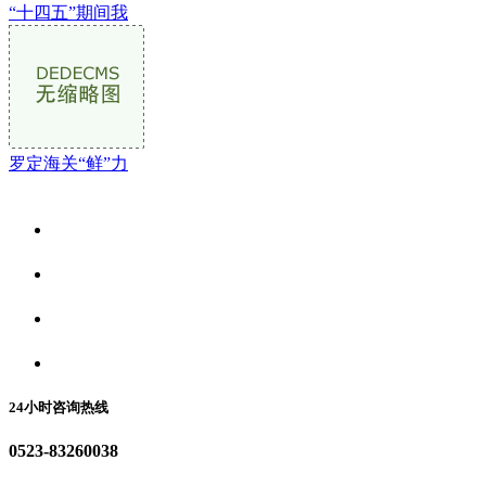
“十四五”期间我
罗定海关“鲜”力
关于我们
食品安全资讯
食品安全动态
联系我们
24小时咨询热线
0523-83260038