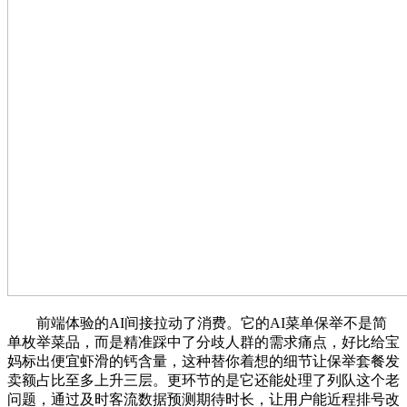
前端体验的AI间接拉动了消费。它的AI菜单保举不是简
单枚举菜品，而是精准踩中了分歧人群的需求痛点，好比给宝
妈标出便宜虾滑的钙含量，这种替你着想的细节让保举套餐发
卖额占比至多上升三层。更环节的是它还能处理了列队这个老
问题，通过及时客流数据预测期待时长，让用户能近程排号改