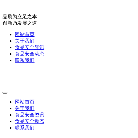
品质为立足之本
创新乃发展之道
网站首页
关于我们
食品安全资讯
食品安全动态
联系我们
网站首页
关于我们
食品安全资讯
食品安全动态
联系我们