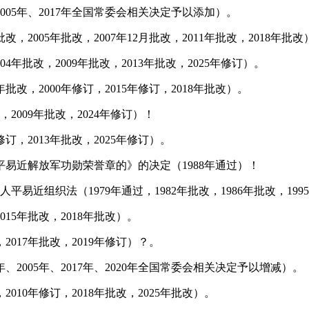
05年、2017年全国常委会相关决定予以添加）。
005年批改，2007年12月批改，2011年批改，2018年批改
年批改，2009年批改，2013年批改，2025年修订）。
改，2000年修订，2015年修订，2018年批改）。
2009年批改，2024年修订）！
订，2013年批改，2025年修订）。
近解放军功勋荣誉章的》的决定（1988年通过）！
织法（1979年通过，1982年批改，1986年批改，1995年批
15年批改，2018年批改）。
017年批改，2019年修订）？。
2005年、2017年、2020年全国常委会相关决定予以增减）。
10年修订，2018年批改，2025年批改）。