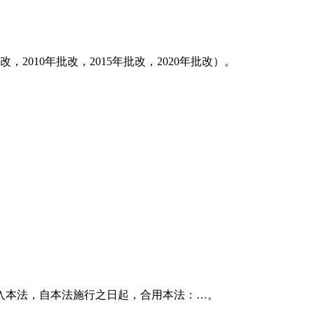
2010年批改，2015年批改，2020年批改）。
本法，自本法施行之日起，合用本法：…。