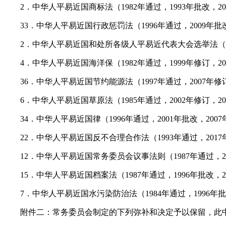
2．中华人平易近国商标法（1982年通过，1993年批改，200
33．中华人平易近国行政惩罚法（1996年通过，2009年批改，
2．中华人平易近国和处所各级人平易近代表大会选举法（1979年通
4．中华人平易近国海洋保（1982年通过，1999年修订，2013
36．中华人平易近国节约能源法（1997年通过，2007年修订，
6．中华人平易近国草原法（1985年通过，2002年修订，200
34．中华人平易近国律（1996年通过，2001年批改，2007年
22．中华人平易近国反不合理合作法（1993年通过，2017年
12．中华人平易近国常务委员会议事法则（1987年通过，20
15．中华人平易近国档案法（1987年通过，1996年批改，20
7．中华人平易近国水污染防治法（1984年通过，1996年批改
附件二：常务委员会制定的下列弥补和决定予以保留，此中