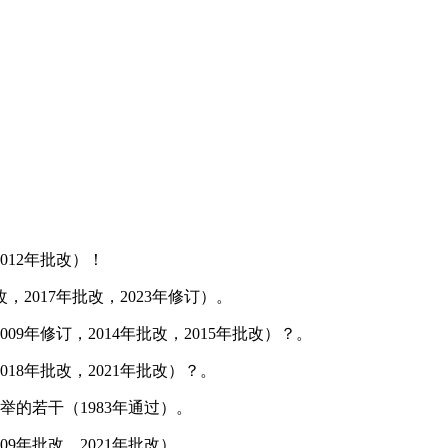
012年批改）！
2017年批改，2023年修订）。
09年修订，2014年批改，2015年批改）？。
18年批改，2021年批改）？。
的若干（1983年通过）。
9年批改，2021年批改）。