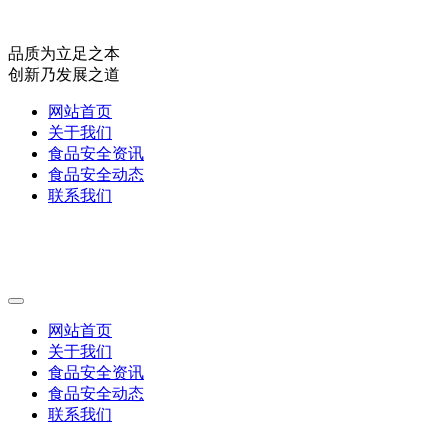
品质为立足之本
创新乃发展之道
网站首页
关于我们
食品安全资讯
食品安全动态
联系我们
网站首页
关于我们
食品安全资讯
食品安全动态
联系我们