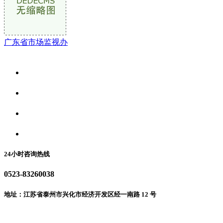
广东省市场监视办
关于我们
食品安全资讯
食品安全动态
联系我们
24小时咨询热线
0523-83260038
地址：江苏省泰州市兴化市经济开发区经一南路 12 号