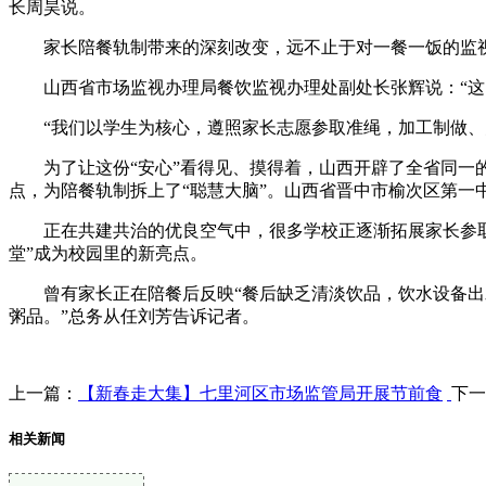
长周昊说。
家长陪餐轨制带来的深刻改变，远不止于对一餐一饭的监视
山西省市场监视办理局餐饮监视办理处副处长张辉说：“这既
“我们以学生为核心，遵照家长志愿参取准绳，加工制做、关
为了让这份“安心”看得见、摸得着，山西开辟了全省同一的
点，为陪餐轨制拆上了“聪慧大脑”。山西省晋中市榆次区第一
正在共建共治的优良空气中，很多学校正逐渐拓展家长参取的
堂”成为校园里的新亮点。
曾有家长正在陪餐后反映“餐后缺乏清淡饮品，饮水设备出水
粥品。”总务从任刘芳告诉记者。
上一篇：
【新春走大集】七里河区市场监管局开展节前食
下一
相关新闻